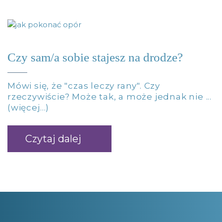
Czy sam/a sobie stajesz na drodze?
Mówi się, że "czas leczy rany". Czy
rzeczywiście? Może tak, a może jednak nie ...
(więcej…)
Czytaj dalej