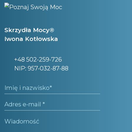
Skrzydła Mocy®
Iwona Kotłowska
+48 502-259-726
NIP: 957-032-87-88