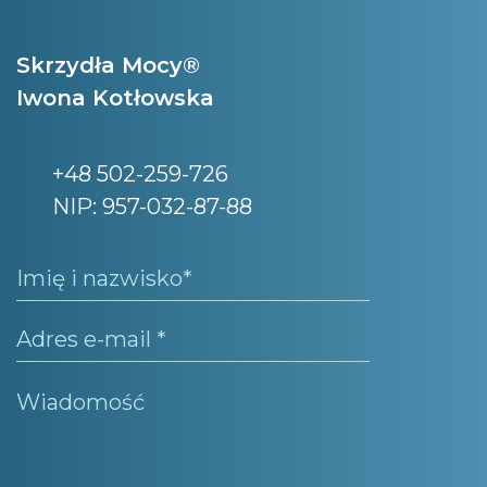
Skrzydła Mocy®
Iwona Kotłowska
+48 502-259-726
NIP: 957-032-87-88