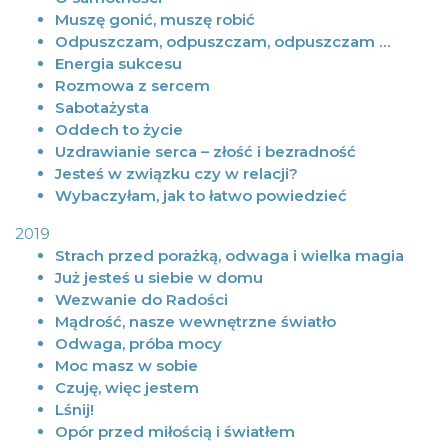
Muszę gonić, muszę robić
Odpuszczam, odpuszczam, odpuszczam …
Energia sukcesu
Rozmowa z sercem
Sabotażysta
Oddech to życie
Uzdrawianie serca – złość i bezradność
Jesteś w związku czy w relacji?
Wybaczyłam, jak to łatwo powiedzieć
2019
Strach przed porażką, odwaga i wielka magia
Już jesteś u siebie w domu
Wezwanie do Radości
Mądrość, nasze wewnętrzne światło
Odwaga, próba mocy
Moc masz w sobie
Czuję, więc jestem
Lśnij!
Opór przed miłością i światłem