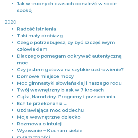
Jak w trudnych czasach odnaleźć w sobie
spokój
2020
Radość istnienia
Taki mały drobiazg
Czego potrzebujesz, by być szczęśliwym
człowiekiem
Dlaczego pomagam odkrywać autentyczną
moc
Czy jestem gotowa na szybkie uzdrowienie?
Domowe miejsce mocy
Moc gimnastyki słowiańskiej i naszego rodu
Twój wewnętrzny blask w 7 krokach
Ciąża, Narodziny. Programy i przekonania.
Ech te przekonania …
Uzdrawiająca moc oddechu
Moje wewnętrzne dziecko
Rozmowa o intuicji
Wyzwanie – Kocham siebie
O samotności