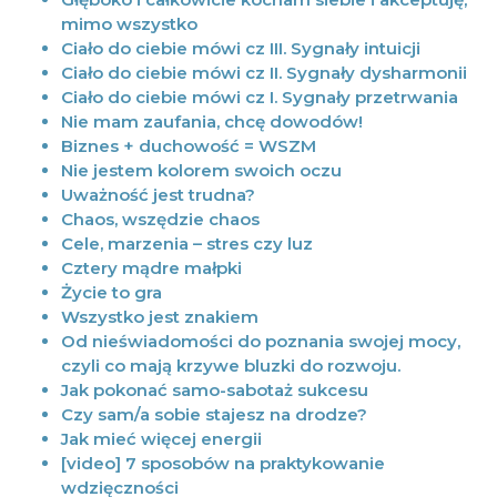
mimo wszystko
Ciało do ciebie mówi cz III. Sygnały intuicji
Ciało do ciebie mówi cz II. Sygnały dysharmonii
Ciało do ciebie mówi cz I. Sygnały przetrwania
Nie mam zaufania, chcę dowodów!
Biznes + duchowość = WSZM
Nie jestem kolorem swoich oczu
Uważność jest trudna?
Chaos, wszędzie chaos
Cele, marzenia – stres czy luz
Cztery mądre małpki
Życie to gra
Wszystko jest znakiem
Od nieświadomości do poznania swojej mocy,
czyli co mają krzywe bluzki do rozwoju.
Jak pokonać samo-sabotaż sukcesu
Czy sam/a sobie stajesz na drodze?
Jak mieć więcej energii
[video] 7 sposobów na praktykowanie
wdzięczności