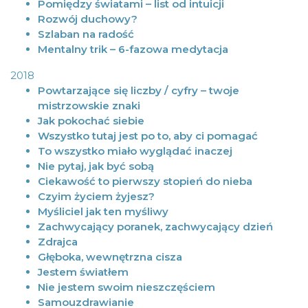
Pomiędzy światami – list od intuicji
Rozwój duchowy?
Szlaban na radość
Mentalny trik – 6-fazowa medytacja
2018
Powtarzające się liczby / cyfry – twoje
mistrzowskie znaki
Jak pokochać siebie
Wszystko tutaj jest po to, aby ci pomagać
To wszystko miało wyglądać inaczej
Nie pytaj, jak być sobą
Ciekawość to pierwszy stopień do nieba
Czyim życiem żyjesz?
Myśliciel jak ten myśliwy
Zachwycający poranek, zachwycający dzień
Zdrajca
Głęboka, wewnętrzna cisza
Jestem światłem
Nie jestem swoim nieszczęściem
Samouzdrawianie