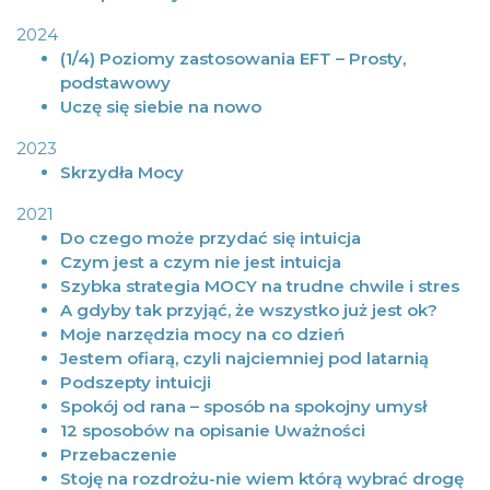
2024
(1/4) Poziomy zastosowania EFT – Prosty,
podstawowy
Uczę się siebie na nowo
2023
Skrzydła Mocy
2021
Do czego może przydać się intuicja
Czym jest a czym nie jest intuicja
Szybka strategia MOCY na trudne chwile i stres
A gdyby tak przyjąć, że wszystko już jest ok?
Moje narzędzia mocy na co dzień
Jestem ofiarą, czyli najciemniej pod latarnią
Podszepty intuicji
Spokój od rana – sposób na spokojny umysł
12 sposobów na opisanie Uważności
Przebaczenie
Stoję na rozdrożu-nie wiem którą wybrać drogę