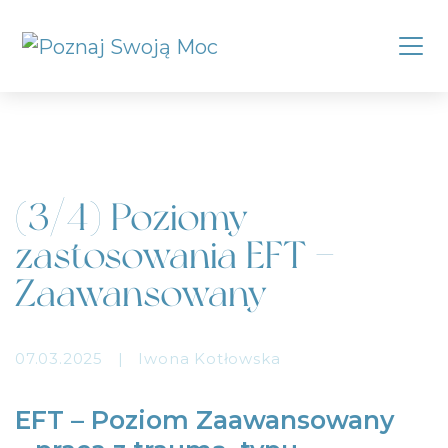
(3/4) Poziomy
zastosowania EFT –
Zaawansowany
07.03.2025
|
Iwona Kotłowska
EFT – Poziom Zaawansowany