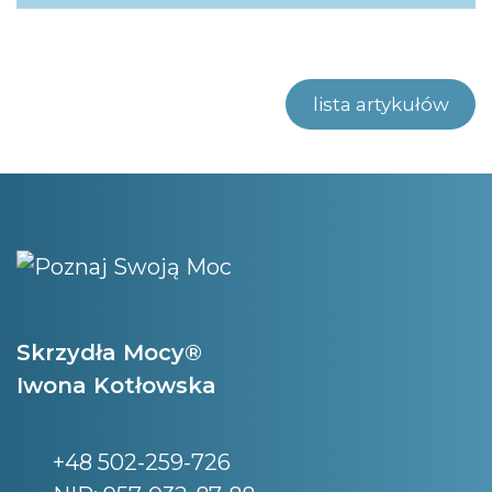
lista artykułów
Skrzydła Mocy®
Iwona Kotłowska
+48 502-259-726