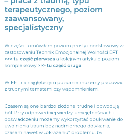
– praca z traumą, typu
terapeutycznego, poziom
zaawansowany,
specjalistyczny
W części I omówiłam poziom prosty i podstawowy w
zastosowaniu Technik Emocjonalnej Wolności EFT
>>> tu część pierwsza
a kolejnym artykule poziom
kompleksowy
>>> tu część druga
.
W EFT na najgłębszym poziomie możemy pracować
z trudnymi tematami czy wspomnieniami.
Czasem są one bardzo złożone, trudne i powodują
ból. Przy odpowiedniej wiedzy, umiejętnościach i
doświadczeniu możemy wykorzystać opukiwanie do
uwolnienia traum bez nadmiernego dotykania,
czasem nawet w „okrążeniu” problemu, by