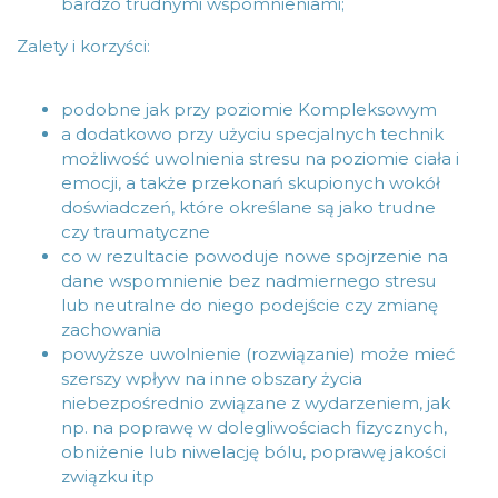
bardzo trudnymi wspomnieniami;
Zalety i korzyści:
podobne jak przy poziomie Kompleksowym
a dodatkowo przy użyciu specjalnych technik
możliwość uwolnienia stresu na poziomie ciała i
emocji, a także przekonań skupionych wokół
doświadczeń, które określane są jako trudne
czy traumatyczne
co w rezultacie powoduje nowe spojrzenie na
dane wspomnienie bez nadmiernego stresu
lub neutralne do niego podejście czy zmianę
zachowania
powyższe uwolnienie (rozwiązanie) może mieć
szerszy wpływ na inne obszary życia
niebezpośrednio związane z wydarzeniem, jak
np. na poprawę w dolegliwościach fizycznych,
obniżenie lub niwelację bólu, poprawę jakości
związku itp