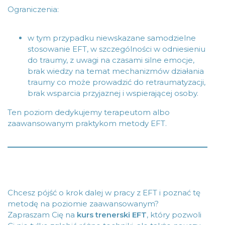
Ograniczenia:
w tym przypadku niewskazane samodzielne
stosowanie EFT, w szczególności w odniesieniu
do traumy, z uwagi na czasami silne emocje,
brak wiedzy na temat mechanizmów działania
traumy co może prowadzić do retraumatyzacji,
brak wsparcia przyjaznej i wspierającej osoby.
Ten poziom dedykujemy terapeutom albo
zaawansowanym praktykom metody EFT.
Chcesz pójść o krok dalej w pracy z EFT i poznać tę
metodę na poziomie zaawansowanym?
Zapraszam Cię na
kurs trenerski EFT
, który pozwoli