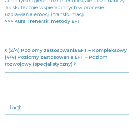
Ci nie tylko zgłębić różne techniki, ale także nauczy
jak skutecznie wspierać innych w procesie
uzdrawiania emocji i transformacji:
>>> Kurs Trenerski metody EFT
Nawigacja po artykułach
(2/4) Poziomy zastosowania EFT – Kompleksowy
(4/4) Poziomy zastosowania EFT – Poziom
rozwojowy (specjalistyczny)
Tagi: