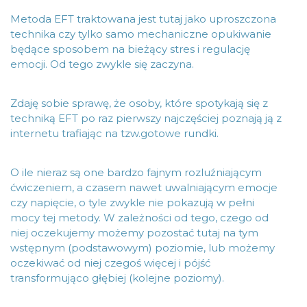
Metoda EFT traktowana jest tutaj jako uproszczona
technika czy tylko samo mechaniczne opukiwanie
będące sposobem na bieżący stres i regulację
emocji. Od tego zwykle się zaczyna.
Zdaję sobie sprawę, że osoby, które spotykają się z
techniką EFT po raz pierwszy najczęściej poznają ją z
internetu trafiając na tzw.gotowe rundki.
O ile nieraz są one bardzo fajnym rozluźniającym
ćwiczeniem, a czasem nawet uwalniającym emocje
czy napięcie, o tyle zwykle nie pokazują w pełni
mocy tej metody. W zależności od tego, czego od
niej oczekujemy możemy pozostać tutaj na tym
wstępnym (podstawowym) poziomie, lub możemy
oczekiwać od niej czegoś więcej i pójść
transformująco głębiej (kolejne poziomy).