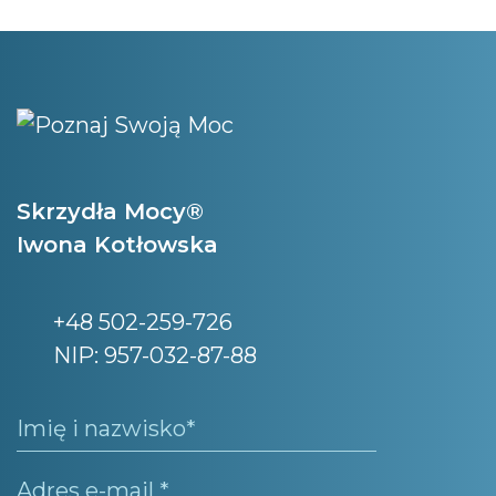
Skrzydła Mocy®
Iwona Kotłowska
+48 502-259-726
NIP: 957-032-87-88