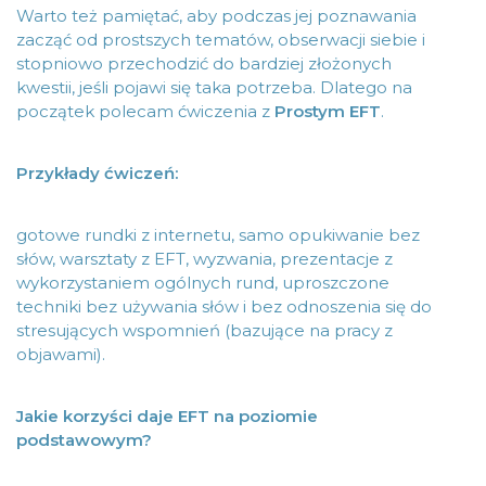
Warto też pamiętać, aby podczas jej poznawania
zacząć od prostszych tematów, obserwacji siebie i
stopniowo przechodzić do bardziej złożonych
kwestii, jeśli pojawi się taka potrzeba. Dlatego na
początek polecam ćwiczenia z
Prostym EFT
.
Przykłady ćwiczeń:
gotowe rundki z internetu, samo opukiwanie bez
słów, warsztaty z EFT, wyzwania, prezentacje z
wykorzystaniem ogólnych rund, uproszczone
techniki bez używania słów i bez odnoszenia się do
stresujących wspomnień (bazujące na pracy z
objawami).
Jakie korzyści daje EFT na poziomie
podstawowym?