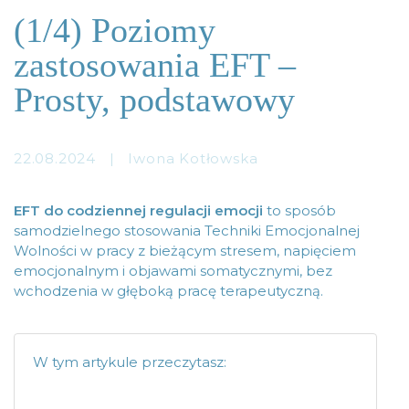
(1/4) Poziomy
zastosowania EFT –
Prosty, podstawowy
22.08.2024
|
Iwona Kotłowska
EFT do codziennej regulacji emocji
to sposób
samodzielnego stosowania Techniki Emocjonalnej
Wolności w pracy z bieżącym stresem, napięciem
emocjonalnym i objawami somatycznymi, bez
wchodzenia w głęboką pracę terapeutyczną.
W tym artykule przeczytasz: