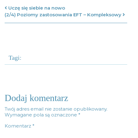
Nawigacja po artykułach
Uczę się siebie na nowo
(2/4) Poziomy zastosowania EFT – Kompleksowy
Tagi:
Dodaj komentarz
Twój adres email nie zostanie opublikowany.
Wymagane pola są oznaczone
*
Komentarz
*