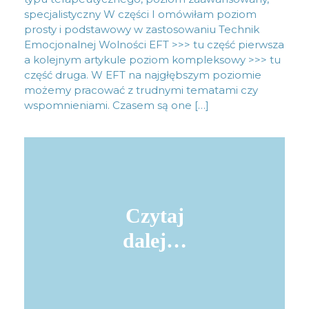
specjalistyczny W części I omówiłam poziom
prosty i podstawowy w zastosowaniu Technik
Emocjonalnej Wolności EFT >>> tu część pierwsza
a kolejnym artykule poziom kompleksowy >>> tu
część druga. W EFT na najgłębszym poziomie
możemy pracować z trudnymi tematami czy
wspomnieniami. Czasem są one […]
Czytaj
dalej…