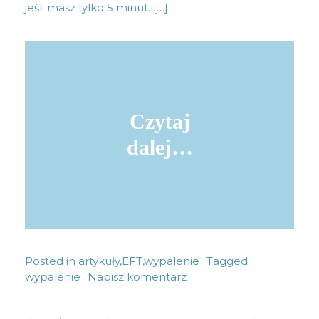
jeśli masz tylko 5 minut. […]
Czytaj
dalej…
Posted in
artykuły
,
EFT
,
wypalenie
Tagged
wypalenie
Napisz komentarz