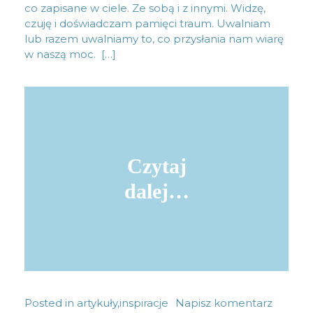
co zapisane w ciele. Ze sobą i z innymi. Widzę,
czuję i doświadczam pamięci traum. Uwalniam
lub razem uwalniamy to, co przysłania nam wiarę
w naszą moc. […]
Czytaj
dalej…
Posted in
artykuły
,
inspiracje
Napisz komentarz