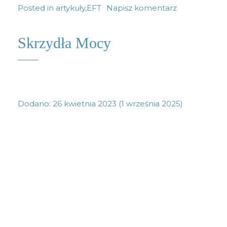
Posted in
artykuły
,
EFT
Napisz komentarz
Skrzydła Mocy
Dodano:
26 kwietnia 2023
(1 września 2025)