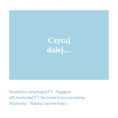
Czytaj
dalej…
Posted in
artykuły
,
EFT
Tagged
eft
,
metodaEFT
,
Techniki Emocjonalnej
Wolności
Napisz komentarz