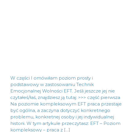
W części I omówiłam poziom prosty i
podstawowy w zastosowaniu Technik
Emocjonalnej Wolności EFT. Jeśli jeszcze jej nie
czytałeś/łaś, znajdziesz ją tutaj: >>> część pierwsza
Na poziomie kompleksowym EFT praca przestaje
być ogólna, a zaczyna dotyczyć konkretnego
problemu, konkretnej osoby i jej indywidualnej
historii. W tym artykule przeczytasz: EFT – Poziom
kompleksowy – praca z […]