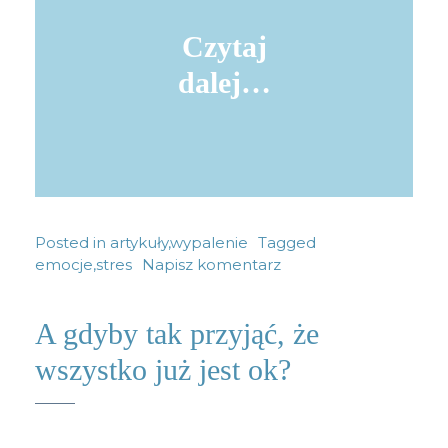
Czytaj
dalej…
Posted in
artykuły
,
wypalenie
Tagged
emocje
,
stres
Napisz komentarz
A gdyby tak przyjąć, że
wszystko już jest ok?