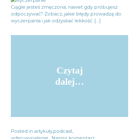
Ciągle jesteś zmęczona, nawet gdy próbujesz
odpoczywać? Zobacz, jakie błędy prowadzą do
wyczerpania i jak odzyskać lekkość. […]
Czytaj
dalej…
Posted in
artykuły
,
podcast,
video
,
wypalenie
Napisz komentarz