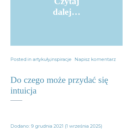
Czytaj
dalej…
Posted in
artykuły
,
inspiracje
Napisz komentarz
Do czego może przydać się
intuicja
Dodano:
9 grudnia 2021
(1 września 2025)