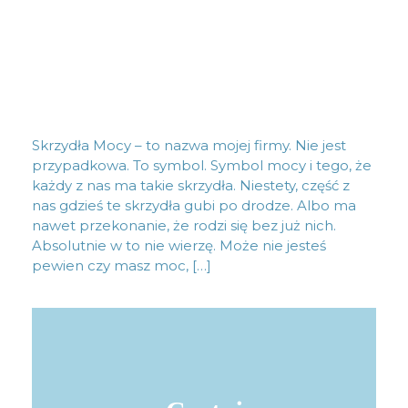
Skrzydła Mocy – to nazwa mojej firmy. Nie jest
przypadkowa. To symbol. Symbol mocy i tego, że
każdy z nas ma takie skrzydła. Niestety, część z
nas gdzieś te skrzydła gubi po drodze. Albo ma
nawet przekonanie, że rodzi się bez już nich.
Absolutnie w to nie wierzę. Może nie jesteś
pewien czy masz moc, […]