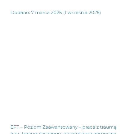
Dodano:
7 marca 2025
(1 września 2025)
EFT – Poziom Zaawansowany – praca z traumą,
typu terapeutycznego, poziom zaawansowany,