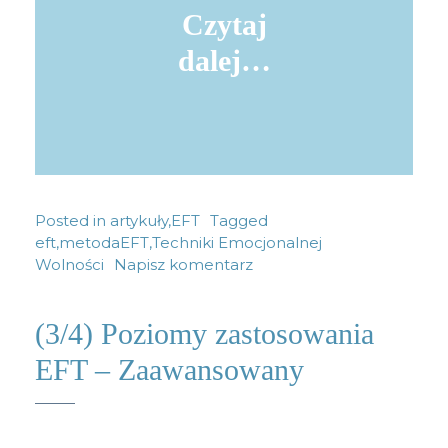
Czytaj
dalej…
Posted in
artykuły
,
EFT
Tagged
eft
,
metodaEFT
,
Techniki Emocjonalnej
Wolności
Napisz komentarz
(3/4) Poziomy zastosowania
EFT – Zaawansowany