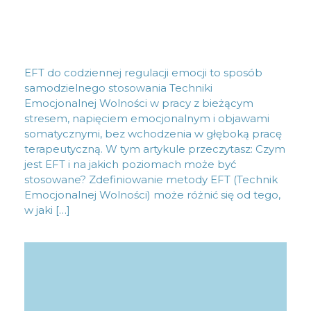
EFT do codziennej regulacji emocji to sposób
samodzielnego stosowania Techniki
Emocjonalnej Wolności w pracy z bieżącym
stresem, napięciem emocjonalnym i objawami
somatycznymi, bez wchodzenia w głęboką pracę
terapeutyczną. W tym artykule przeczytasz: Czym
jest EFT i na jakich poziomach może być
stosowane? Zdefiniowanie metody EFT (Technik
Emocjonalnej Wolności) może różnić się od tego,
w jaki […]