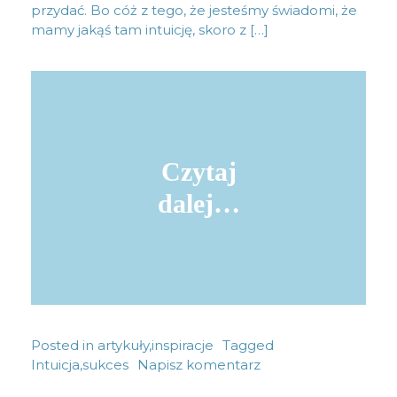
przydać. Bo cóż z tego, że jesteśmy świadomi, że
mamy jakąś tam intuicję, skoro z […]
Czytaj
dalej…
Posted in
artykuły
,
inspiracje
Tagged
Intuicja
,
sukces
Napisz komentarz