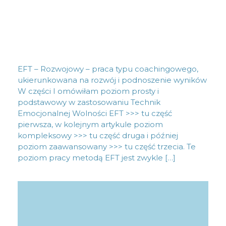
EFT – Rozwojowy – praca typu coachingowego,
ukierunkowana na rozwój i podnoszenie wyników
W części I omówiłam poziom prosty i
podstawowy w zastosowaniu Technik
Emocjonalnej Wolności EFT >>> tu część
pierwsza, w kolejnym artykule poziom
kompleksowy >>> tu część druga i później
poziom zaawansowany >>> tu część trzecia. Te
poziom pracy metodą EFT jest zwykle […]