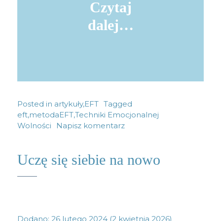
Czytaj
dalej…
Posted in
artykuły
,
EFT
Tagged
eft
,
metodaEFT
,
Techniki Emocjonalnej
Wolności
Napisz komentarz
Uczę się siebie na nowo
Dodano:
26 lutego 2024
(2 kwietnia 2026)