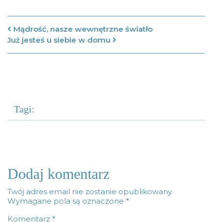
Nawigacja po artykułach
Mądrość, nasze wewnętrzne światło
Już jesteś u siebie w domu
Tagi:
Dodaj komentarz
Twój adres email nie zostanie opublikowany.
Wymagane pola są oznaczone
*
Komentarz
*