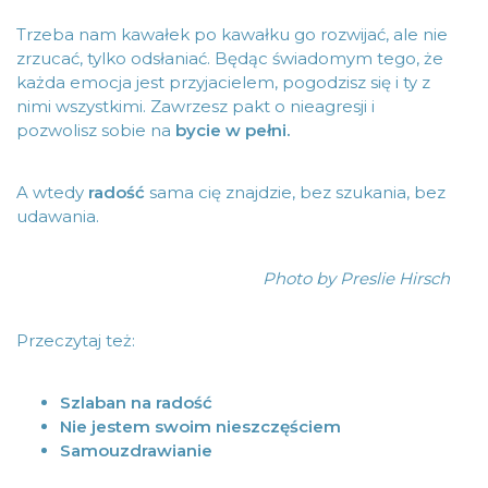
Trzeba nam kawałek po kawałku go rozwijać, ale nie
zrzucać, tylko odsłaniać. Będąc świadomym tego, że
każda emocja jest przyjacielem, pogodzisz się i ty z
nimi wszystkimi. Zawrzesz pakt o nieagresji i
pozwolisz sobie na
bycie w pełni.
A wtedy
radość
sama cię znajdzie, bez szukania, bez
udawania.
Photo by
Preslie Hirsch
Przeczytaj też:
Szlaban na radość
Nie jestem swoim nieszczęściem
Samouzdrawianie