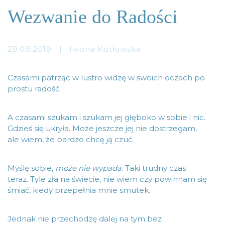
Wezwanie do Radości
28.08.2019
|
Iwona Kotłowska
Czasami patrząc w lustro widzę w swoich oczach po
prostu radość.
A czasami szukam i szukam jej głęboko w sobie i nic.
Gdzieś się ukryła. Może jeszcze jej nie dostrzegam,
ale wiem, że bardzo chcę ją czuć.
Myślę sobie,
może nie wypada
. Taki trudny czas
teraz. Tyle zła na świecie, nie wiem czy powinnam się
śmiać, kiedy przepełnia mnie smutek.
Jednak nie przechodzę dalej na tym bez