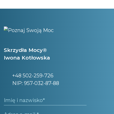
Skrzydła Mocy®
Iwona Kotłowska
+48 502-259-726
NIP: 957-032-87-88