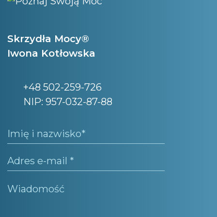
Skrzydła Mocy®
Iwona Kotłowska
+48 502-259-726
NIP: 957-032-87-88