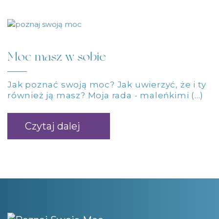
Moc masz w sobie
Jak poznać swoją moc? Jak uwierzyć, że i ty
również ją masz? Moja rada - maleńkimi (...)
Czytaj dalej