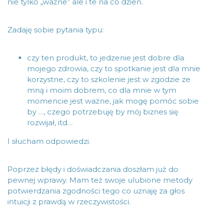
nie tylko „ważne” ale i te na co dzień.
Zadaję sobie pytania typu:
czy ten produkt, to jedzenie jest dobre dla
mojego zdrowia, czy to spotkanie jest dla mnie
korzystne, czy to szkolenie jest w zgodzie ze
mną i moim dobrem, co dla mnie w tym
momencie jest ważne, jak mogę pomóc sobie
by …, czego potrzebuję by mój biznes się
rozwijał, itd…
I słucham odpowiedzi.
Poprzez błędy i doświadczania doszłam już do
pewnej wprawy. Mam też swoje ulubione metody
potwierdzania zgodności tego co uznaję za głos
intuicji z prawdą w rzeczywistości.