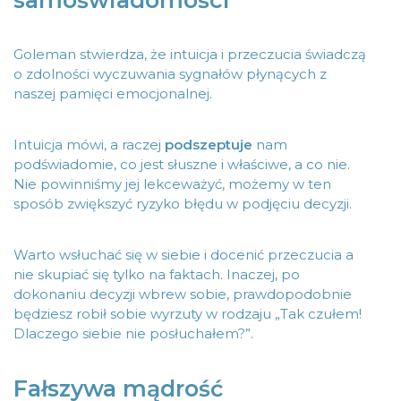
Goleman stwierdza, że intuicja i przeczucia świadczą
o zdolności wyczuwania sygnałów płynących z
naszej pamięci emocjonalnej.
Intuicja mówi, a raczej
podszeptuje
nam
podświadomie, co jest słuszne i właściwe, a co nie.
Nie powinniśmy jej lekceważyć, możemy w ten
sposób zwiększyć ryzyko błędu w podjęciu decyzji.
Warto wsłuchać się w siebie i docenić przeczucia a
nie skupiać się tylko na faktach. Inaczej, po
dokonaniu decyzji wbrew sobie, prawdopodobnie
będziesz robił sobie wyrzuty w rodzaju „Tak czułem!
Dlaczego siebie nie posłuchałem?”.
Fałszywa mądrość