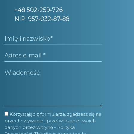
+48 502-259-726
NIP: 957-032-87-88
Korzystając z formularza, zgadzasz się na
przechowywanie i przetwarzanie twoich
danych przez witrynę -
Polityka
Prywatności.
This site is protected by