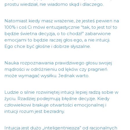
prostu wiedział, nie wiadomo skąd i dlaczego.
Natomiast kiedy masz wrażenie, że jesteś pewien na
100% i coś Ci mówi entuzjastycznie “tak, to jest to! to
będzie świetna decyzja, o to chodzi!” zabarwione
emocjami to będzie raczej głos ego, a nie intuicji.
Ego chce być głośne i dobrze słyszalne.
Nauka rozpoznawania prawdziwego głosu swojej
mądrości w odróżnieniu od lęków czy pragnień
może wymagać wysiłku. Jednak warto.
Ludzie o silnie rozwiniętej intuicji lepiej radzą sobie w
życiu. Rzadziej podejmują błędne decyzje. Kiedy
człowiekowi brakuje otwartości emocjonalnej i
intuicji rozum jest bezradny.
Intuicja jest dużo „inteligentniejsza” od racjonalnych