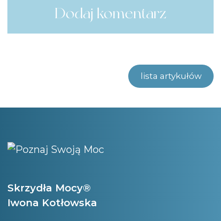
lista artykułów
Skrzydła Mocy®
Iwona Kotłowska