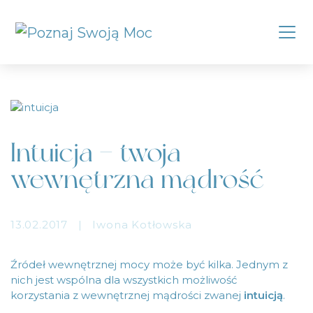
Intuicja – twoja
wewnętrzna mądrość
13.02.2017
|
Iwona Kotłowska
Źródeł wewnętrznej mocy może być kilka. Jednym z
nich jest wspólna dla wszystkich możliwość
korzystania z wewnętrznej mądrości zwanej
intuicją
.