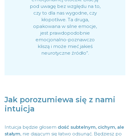
pod uwagę bez względu na to,
czy to dla nas wygodne, czy
kłopotliwe. Ta druga,
opakowana w silne emocje,
jest prawdopodobnie
emocjonalno-poznawczo
kliszą i może mieć jakieś
neurotyczne źródło”.
Jak porozumiewa się z nami
intuicja
Intuicja będzie głosem
dość subtelnym, cichym, ale
stałym
, nie dającym się łatwo odsunąć. Będziesz po