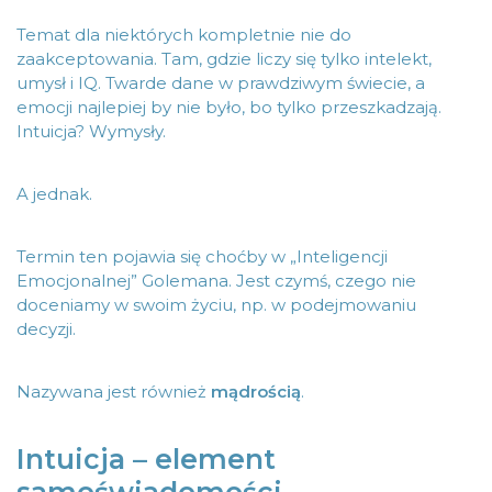
Temat dla niektórych kompletnie nie do
zaakceptowania. Tam, gdzie liczy się tylko intelekt,
umysł i IQ. Twarde dane w prawdziwym świecie, a
emocji najlepiej by nie było, bo tylko przeszkadzają.
Intuicja? Wymysły.
A jednak.
Termin ten pojawia się choćby w „Inteligencji
Emocjonalnej” Golemana. Jest czymś, czego nie
doceniamy w swoim życiu, np. w podejmowaniu
decyzji.
Nazywana jest również
mądrością
.
Intuicja – element
samoświadomości