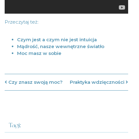
Przeczytaj też:
Czym jest a czym nie jest intuicja
Mądrość, nasze wewnętrzne światło
Moc masz w sobie
Nawigacja po artykułach
Czy znasz swoją moc?
Praktyka wdzięczności
Tagi: