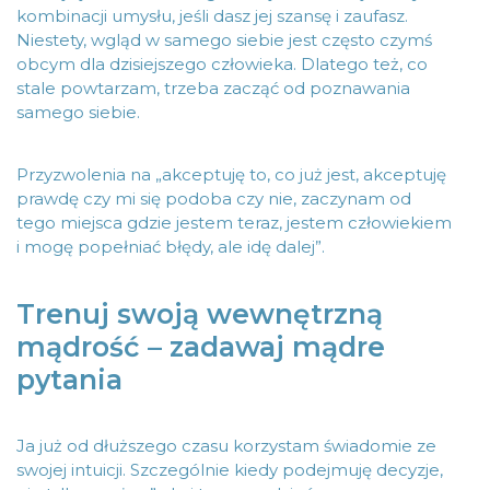
kombinacji umysłu, jeśli dasz jej szansę i zaufasz.
Niestety, wgląd w samego siebie jest często czymś
obcym dla dzisiejszego człowieka. Dlatego też, co
stale powtarzam, trzeba zacząć od poznawania
samego siebie.
Przyzwolenia na „akceptuję to, co już jest, akceptuję
prawdę czy mi się podoba czy nie, zaczynam od
tego miejsca gdzie jestem teraz, jestem człowiekiem
i mogę popełniać błędy, ale idę dalej”.
Trenuj swoją wewnętrzną
mądrość – zadawaj mądre
pytania
Ja już od dłuższego czasu korzystam świadomie ze
swojej intuicji. Szczególnie kiedy podejmuję decyzje,