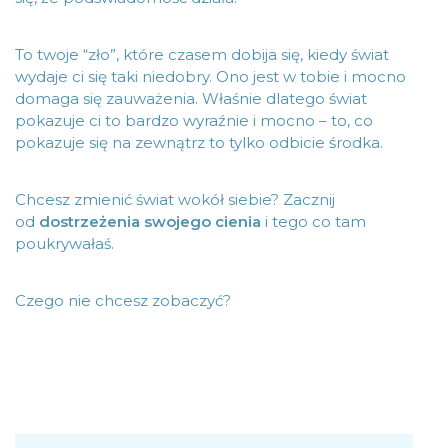
To twoje “zło”, które czasem dobija się, kiedy świat
wydaje ci się taki niedobry. Ono jest w tobie i mocno
domaga się zauważenia. Właśnie dlatego świat
pokazuje ci to bardzo wyraźnie i mocno – to, co
pokazuje się na zewnątrz to tylko odbicie środka.
Chcesz zmienić świat wokół siebie? Zacznij
od
dostrzeżenia swojego cienia
i tego co tam
poukrywałaś.
Czego nie chcesz zobaczyć?