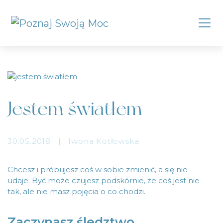
Jestem światłem
30.05.2018
|
Iwona Kotłowska
Chcesz i próbujesz coś w sobie zmienić, a się nie
udaje. Być może czujesz podskórnie, że coś jest nie
tak, ale nie masz pojęcia o co chodzi.
Zaczynasz śledztwo