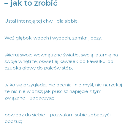
– jak to zrobić
Ustal intencję tej chwili dla siebie.
Weź głęboki wdech i wydech, zamknij oczy,
skieruj swoje wewnętrzne światło, swoją latarnię na
swoje wnętrze; oświetlaj kawałek po kawałku, od
czubka głowy do palców stóp,
tylko się przyglądaj, nie oceniaj, nie myśl, nie narzekaj
że nic nie widzisz; jak puścisz napięcie z tym
związane – zobaczysz;
powiedz do siebie – pozwalam sobie zobaczyć i
poczuć;