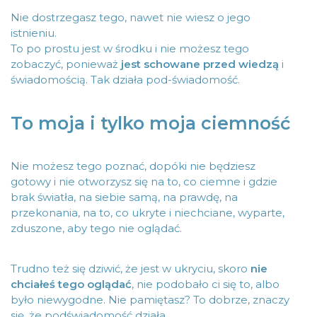
Nie dostrzegasz tego, nawet nie wiesz o jego
istnieniu.
To po prostu jest w środku i nie możesz tego
zobaczyć, ponieważ
jest schowane przed wiedzą
i
świadomością. Tak działa pod-świadomość.
To moja i tylko moja ciemność
Nie możesz tego poznać, dopóki nie będziesz
gotowy i nie otworzysz się na to, co ciemne i gdzie
brak światła, na siebie samą, na prawdę, na
przekonania, na to, co ukryte i niechciane, wyparte,
zduszone, aby tego nie oglądać.
Trudno też się dziwić, że jest w ukryciu, skoro
nie
chciałeś tego oglądać
, nie podobało ci się to, albo
było niewygodne. Nie pamiętasz? To dobrze, znaczy
się, że podświadomość działa.