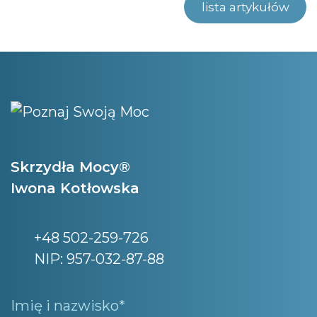
lista artykułów
Skrzydła Mocy®
Iwona Kotłowska
+48 502-259-726
NIP: 957-032-87-88