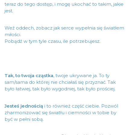
teraz do tego dostęp, i mogę ukochać to takim, jakie
jest.
Weź oddech, zobacz jak serce wypełnia się światłem
miłości.
Pobądź w tym tyle czasu, ile potrzebujesz.
Tak, to twoja cząstka
, twoje ukrywane ja. To ty
sam/sama do której nie chciałaś się przyznać. Tak
było łatwiej, tak było wygodniej, tak było prościej.
Jesteś jednością
i to również część ciebie. Pozwól
zharmonizować się światłu i ciemności w tobie by
być w pełni sobą.