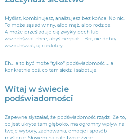
Myślisz, kombinujesz, analizujesz bez końca. No nic.
To może sąsiad winny, albo mąż, albo rodzice.
A może prześladuje cię zwykły pech lub
wszechświat chce, abyś cierpiał … Brr, nie dobry
wszechświat, oj niedobry.
Eh… a to być może “tylko” podświadomość … a
konkretnie coś, co tam siedzi i sabotuje.
Witaj w świecie
podświadomości
Zapewne słyszałaś, że podświadomość rządzi. Że to,
co jest ukryte tam głęboko, ma ogromny wpływ na
twoje wybory, zachowania, emocje i sposób
myślenie. Słowem na całe twoje życie.